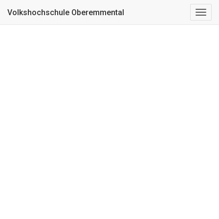
Kurs nicht gefunden
Volkshochschule Oberemmental