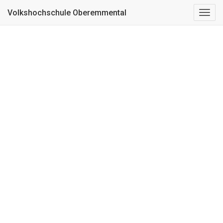
Kurs nicht gefunden
Volkshochschule Oberemmental