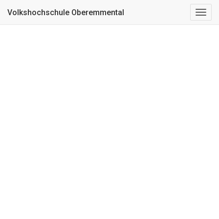
Kurs nicht gefunden
Volkshochschule Oberemmental