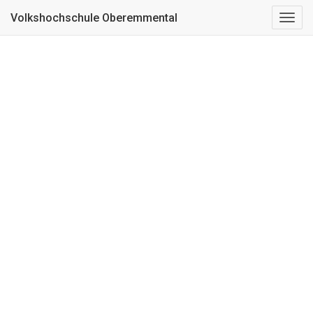
Kurs nicht gefunden
Volkshochschule Oberemmental